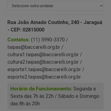
Rua João Amado Coutinho, 240 - Jaraguá
- CEP: 02815000
Contatos:
(11) 5990-3370 /
taipas@baccarelli.org.br /
cultura1.taipas@baccarelli.org.br /
cultura2.taipas@baccarelli.org.br /
esporte1.taipas@baccarelli.org.br /
esporte2.taipas@baccarelli.org.br
Horário de Funcionamento:
Segunda a
Sexta das 7h às 22h / Sábado e Domingo
das 8h às 20h