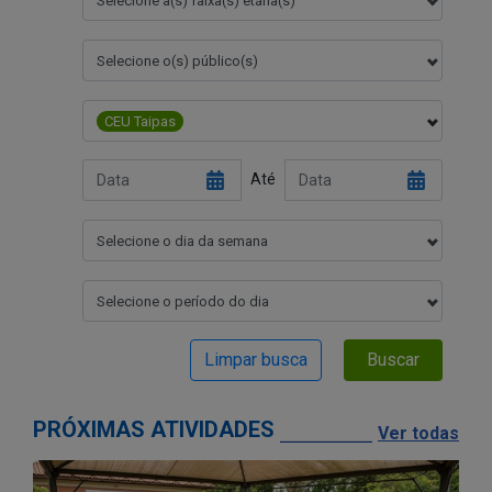
Selecione a(s) faixa(s) etária(s)
Selecione o(s) público(s)
CEU Taipas
Até
Selecione o dia da semana
Selecione o período do dia
Limpar busca
Buscar
PRÓXIMAS ATIVIDADES
Ver todas