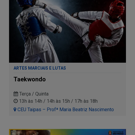
ARTES MARCIAIS E LUTAS
Taekwondo
Terça / Quinta
13h às 14h / 14h às 15h / 17h às 18h
CEU Taipas – Profª Maria Beatriz Nascimento