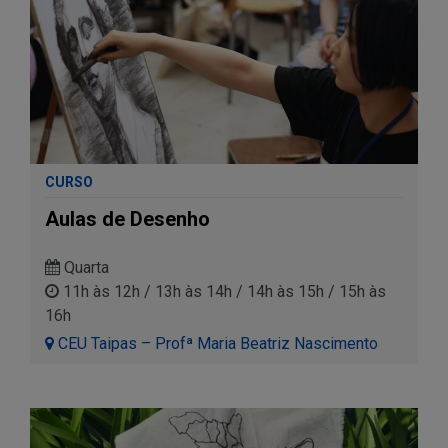
CURSO
Aulas de Desenho
Quarta
11h às 12h / 13h às 14h / 14h às 15h / 15h às
16h
CEU Taipas – Profª Maria Beatriz Nascimento