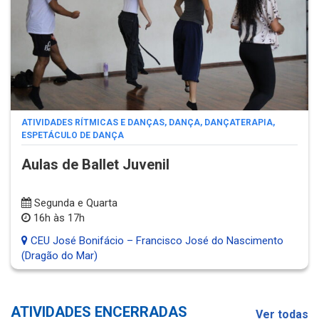
ATIVIDADES RÍTMICAS E DANÇAS
,
DANÇA
,
DANÇATERAPIA
,
ESPETÁCULO DE DANÇA
Aulas de Ballet Juvenil
Segunda e Quarta
16h às 17h
CEU José Bonifácio – Francisco José do Nascimento
(Dragão do Mar)
ATIVIDADES ENCERRADAS
Ver todas