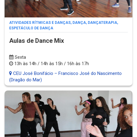
ATIVIDADES RÍTMICAS E DANÇAS
,
DANÇA
,
DANÇATERAPIA
,
ESPETÁCULO DE DANÇA
Aulas de Dance Mix
Sexta
13h às 14h / 14h às 15h / 16h às 17h
CEU José Bonifácio – Francisco José do Nascimento
(Dragão do Mar)