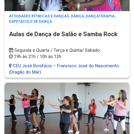
ATIVIDADES RÍTMICAS E DANÇAS
,
DANÇA
,
DANÇATERAPIA
,
ESPETÁCULO DE DANÇA
Aulas de Dança de Salão e Samba Rock
Segunda e Quarta / Terça e Quinta/ Sábado
19h às 21h / 10h às 12h
CEU José Bonifácio – Francisco José do Nascimento
(Dragão do Mar)