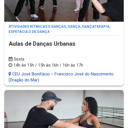
ATIVIDADES RÍTMICAS E DANÇAS
,
DANÇA
,
DANÇATERAPIA
,
ESPETÁCULO DE DANÇA
Aulas de Danças Urbanas
Sexta
14h às 15h / 15h às 16h / 16h às 17h
CEU José Bonifácio – Francisco José do Nascimento
(Dragão do Mar)