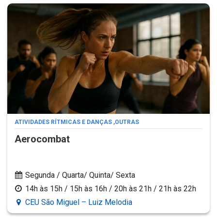
ATIVIDADES RÍTMICAS E DANÇAS
,
OUTRAS
Aerocombat
Segunda / Quarta/ Quinta/ Sexta
14h às 15h / 15h às 16h / 20h às 21h / 21h às 22h
CEU São Miguel – Luiz Melodia