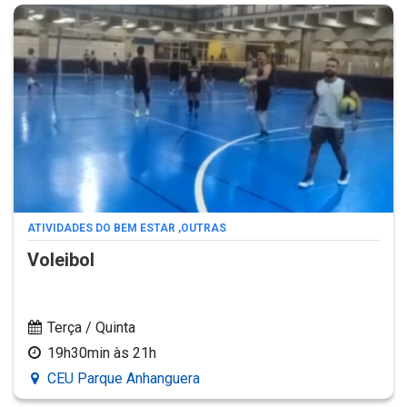
ATIVIDADES DO BEM ESTAR
,
OUTRAS
Voleibol
Terça / Quinta
19h30min às 21h
CEU Parque Anhanguera