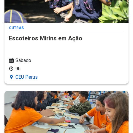
OUTRAS
Escoteiros Mirins em Ação
Sábado
9h
CEU Perus