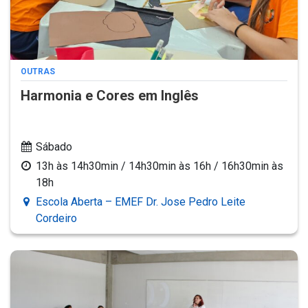
OUTRAS
Harmonia e Cores em Inglês
Sábado
13h às 14h30min / 14h30min às 16h / 16h30min às
18h
Escola Aberta – EMEF Dr. Jose Pedro Leite
Cordeiro