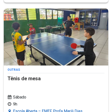
OUTRAS
Tênis de mesa
Sábado
9h
Escola Aberta – EMEF Profa Marili Dias