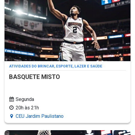
ATIVIDADES DO BRINCAR, ESPORTE, LAZER E SAÚDE
BASQUETE MISTO
Segunda
20h às 21h
CEU Jardim Paulistano