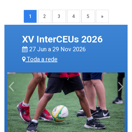
1
2
3
4
5
»
XV InterCEUs 2026
27 Jun a 29 Nov 2026
Toda a rede
Previous
Next