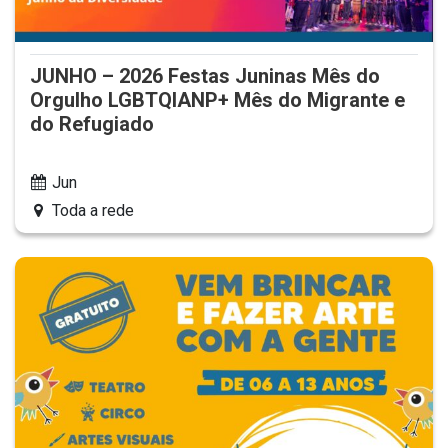
JUNHO – 2026 Festas Juninas Mês do
Orgulho LGBTQIANP+ Mês do Migrante e
do Refugiado
Jun
Toda a rede