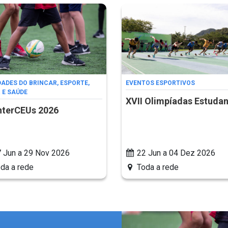
DADES DO BRINCAR, ESPORTE,
EVENTOS ESPORTIVOS
 E SAÚDE
XVII Olimpíadas Estudan
nterCEUs 2026
 Jun a 29 Nov 2026
22 Jun a 04 Dez 2026
da a rede
Toda a rede