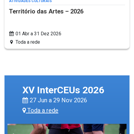
ATIVIDADES CULTURAIS
Território das Artes – 2026
01 Abr a 31 Dez 2026
Toda a rede
XV InterCEUs 2026
27 Jun a 29 Nov 2026
Toda a rede