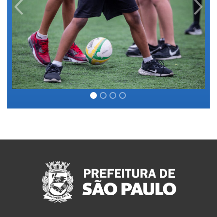
Previous
Next