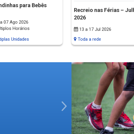
ndinhas para Bebês
Recreio nas Férias – Ju
2026
a 07 Ago 2026
tiplos Horários
13 a 17 Jul 2026
iplas Unidades
Toda a rede
Next