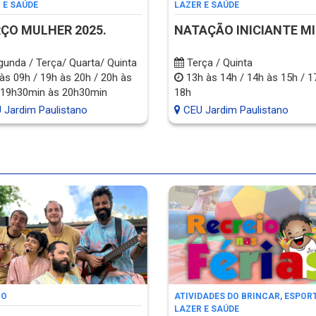
 E SAÚDE
LAZER E SAÚDE
ÇO MULHER 2025.
NATAÇÃO INICIANTE M
unda / Terça/ Quarta/ Quinta
Terça / Quinta
às 09h / 19h às 20h / 20h às
13h às 14h / 14h às 15h / 1
 19h30min às 20h30min
18h
 Jardim Paulistano
CEU Jardim Paulistano
RO
ATIVIDADES DO BRINCAR, ESPORT
LAZER E SAÚDE