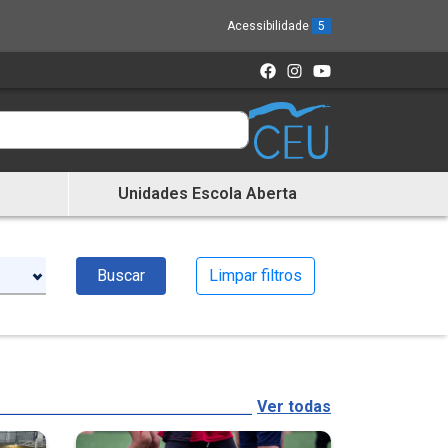
Acessibilidade
5
Unidades Escola Aberta
Buscar
Limpar filtros
Ver todas