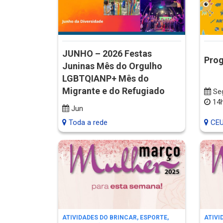
JUNHO – 2026 Festas
Pro
Juninas Mês do Orgulho
LGBTQIANP+ Mês do
Migrante e do Refugiado
Se
14h
Jun
Toda a rede
CEU
ATIVIDADES DO BRINCAR, ESPORTE,
ATIVI