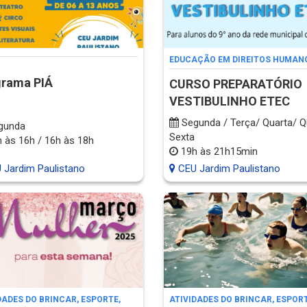
EDUCAÇÃO EM DIREITOS HUMAN
grama PIÁ
CURSO PREPARATÓRIO
VESTIBULINHO ETEC
Segunda / Terça/ Quarta/ Q
gunda
Sexta
 às 16h / 16h às 18h
19h às 21h15min
 Jardim Paulistano
CEU Jardim Paulistano
DADES DO BRINCAR, ESPORTE,
ATIVIDADES DO BRINCAR, ESPORT