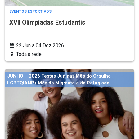
EVENTOS ESPORTIVOS
XVII Olimpíadas Estudantis
22 Jun a 04 Dez 2026
Toda a rede
JUNHO – 2026 Festas Juninas Mês do Orgulho
LGBTQIANP+ Mês do Migrante e do Refugiado