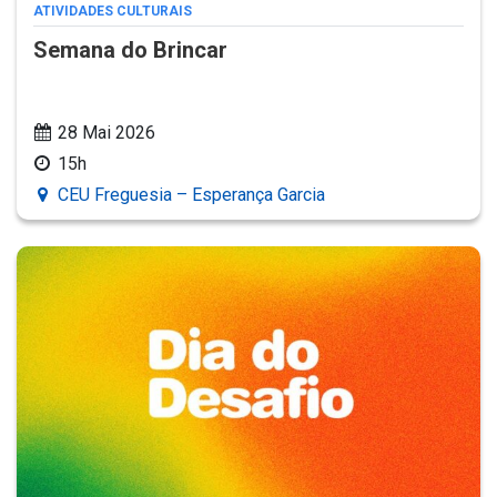
ATIVIDADES CULTURAIS
Semana do Brincar
28 Mai 2026
15h
CEU Freguesia – Esperança Garcia