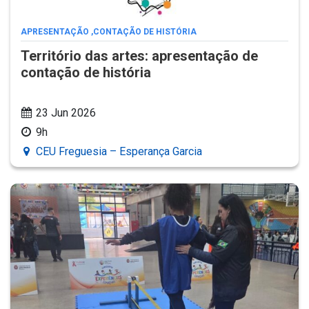
APRESENTAÇÃO
,
CONTAÇÃO DE HISTÓRIA
Território das artes: apresentação de
contação de história
23 Jun 2026
9h
CEU Freguesia – Esperança Garcia