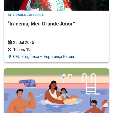
ATIVIDADES CULTURAIS
“Iracema, Meu Grande Amor”
25 Jul 2026
16h às 19h
CEU Freguesia – Esperança Garcia