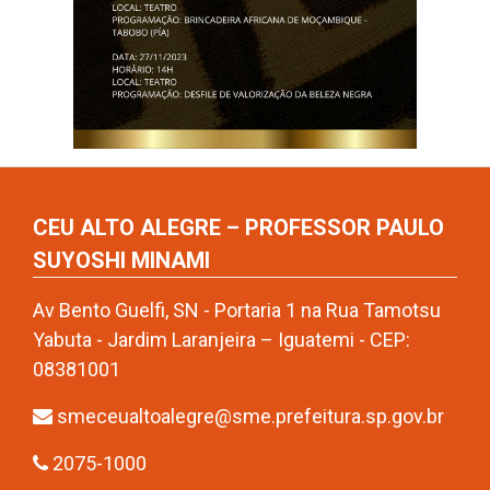
CEU ALTO ALEGRE – PROFESSOR PAULO
SUYOSHI MINAMI
Av Bento Guelfi, SN - Portaria 1 na Rua Tamotsu
Yabuta - Jardim Laranjeira – Iguatemi - CEP:
08381001
smeceualtoalegre@sme.prefeitura.sp.gov.br
2075-1000