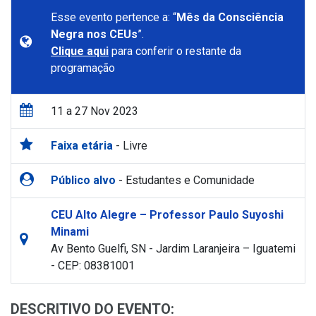
Esse evento pertence a: “
Mês da Consciência
Negra nos CEUs
”.
Clique aqui
para conferir o restante da
programação
11 a 27 Nov 2023
Faixa etária
- Livre
Público alvo
- Estudantes e Comunidade
CEU Alto Alegre – Professor Paulo Suyoshi
Minami
Av Bento Guelfi, SN - Jardim Laranjeira – Iguatemi
- CEP: 08381001
DESCRITIVO DO EVENTO: