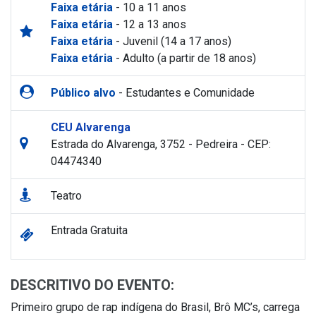
Faixa etária
- 10 a 11 anos
Faixa etária
- 12 a 13 anos
Faixa etária
- Juvenil (14 a 17 anos)
Faixa etária
- Adulto (a partir de 18 anos)
Público alvo
- Estudantes e Comunidade
CEU Alvarenga
Estrada do Alvarenga, 3752 - Pedreira - CEP:
04474340
Teatro
Entrada Gratuita
DESCRITIVO DO EVENTO:
Primeiro grupo de rap indígena do Brasil, Brô MC’s, carrega