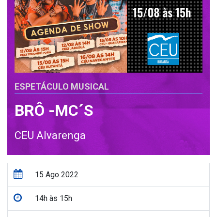
ESPETÁCULO MUSICAL
BRÔ -MC´S
CEU Alvarenga
15 Ago 2022
14h às 15h