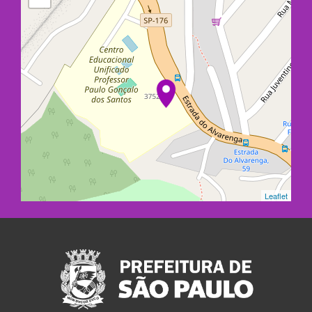
Leaflet