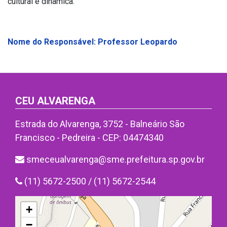
cultural e dinâmica.
Nome do Responsável: Professor Leopardo
CEU ALVARENGA
Estrada do Alvarenga, 3752 - Balneário São
Francisco - Pedreira - CEP: 04474340
smeceualvarenga@sme.prefeitura.sp.gov.br
(11) 5672-2500 / (11) 5672-2544
+
−