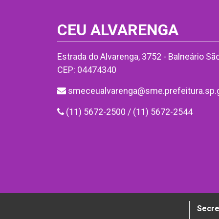
CEU ALVARENGA
Estrada do Alvarenga, 3752 - Balneário São
CEP: 04474340
smeceualvarenga@sme.prefeitura.sp.g
(11) 5672-2500 / (11) 5672-2544
Secre