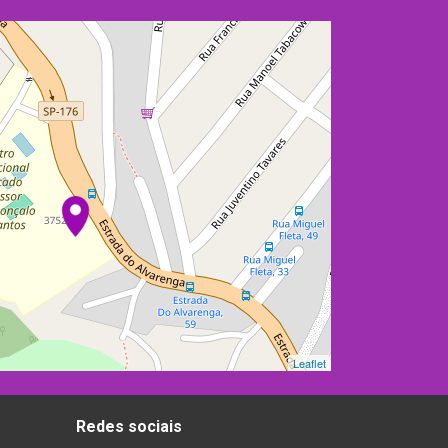
Leaflet
Redes sociais