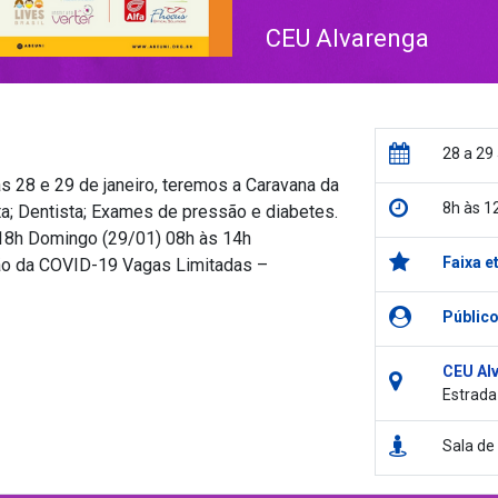
CEU Alvarenga
28 a 29
28 e 29 de janeiro, teremos a Caravana da
8h às 1
a; Dentista; Exames de pressão e diabetes.
18h Domingo (29/01) 08h às 14h
Faixa e
o da COVID-19 Vagas Limitadas –
Público
CEU Al
Estrada
Sala de