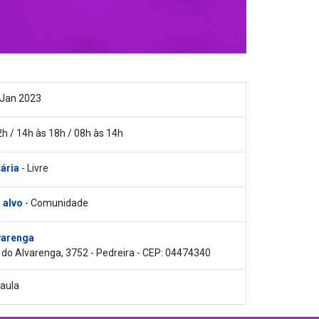
 Jan 2023
2h / 14h às 18h / 08h às 14h
tária
- Livre
 alvo
- Comunidade
varenga
 do Alvarenga, 3752 - Pedreira - CEP: 04474340
 aula