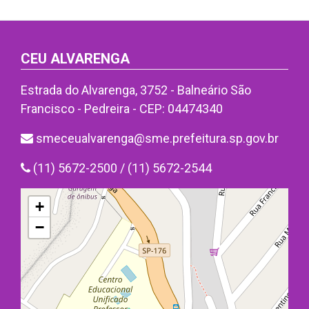
CEU ALVARENGA
Estrada do Alvarenga, 3752 - Balneário São
Francisco - Pedreira - CEP: 04474340
smeceualvarenga@sme.prefeitura.sp.gov.br
(11) 5672-2500 / (11) 5672-2544
+
−