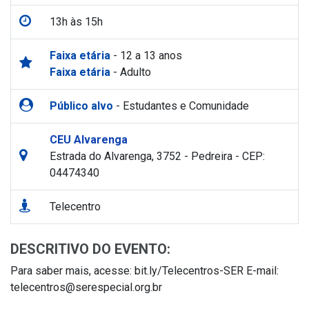
13h às 15h
Faixa etária
- 12 a 13 anos
Faixa etária
- Adulto
Público alvo
- Estudantes e Comunidade
CEU Alvarenga
Estrada do Alvarenga, 3752 - Pedreira - CEP:
04474340
Telecentro
DESCRITIVO DO EVENTO:
Para saber mais, acesse: bit.ly/Telecentros-SER E-mail:
telecentros@serespecial.org.br