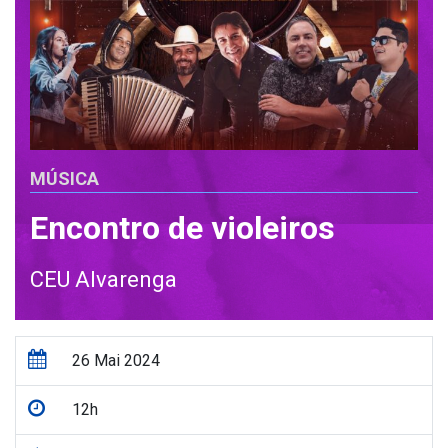
MÚSICA
Encontro de violeiros
CEU Alvarenga
26 Mai 2024
12h