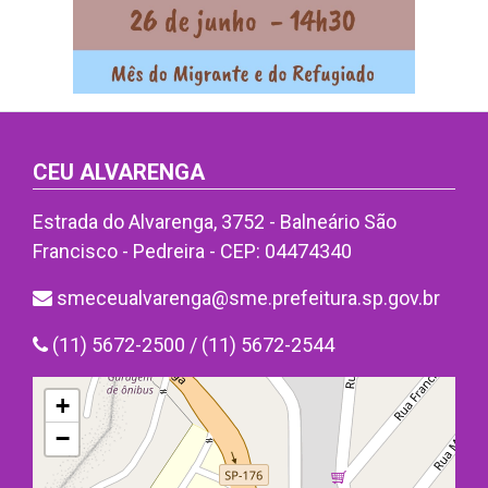
CEU ALVARENGA
Estrada do Alvarenga, 3752 - Balneário São
Francisco - Pedreira - CEP: 04474340
smeceualvarenga@sme.prefeitura.sp.gov.br
(11) 5672-2500 / (11) 5672-2544
+
−