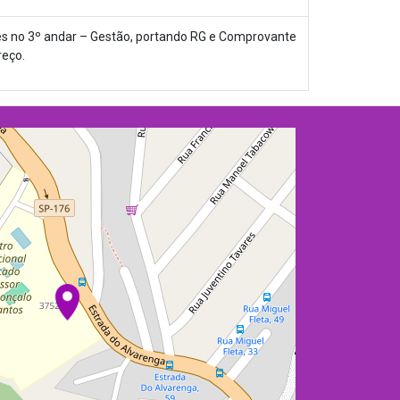
es no 3º andar – Gestão, portando RG e Comprovante
reço.