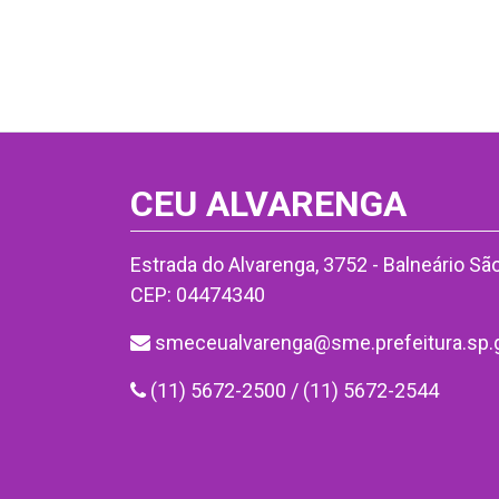
CEU ALVARENGA
Estrada do Alvarenga, 3752 - Balneário São
CEP: 04474340
smeceualvarenga@sme.prefeitura.sp.g
(11) 5672-2500 / (11) 5672-2544