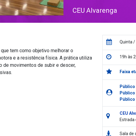
CEU Alvarenga
Quinta /
a que tem como objetivo melhorar o
19h às 
ra e a resistência física. A prática utiliza
o de movimentos de subir e descer,
Faixa et
sivas.
Público
Público
Público
CEU Alv
Estrada 
Sala de 