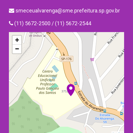
smeceualvarenga@sme.prefeitura.sp.gov.br
(11) 5672-2500 / (11) 5672-2544
+
−