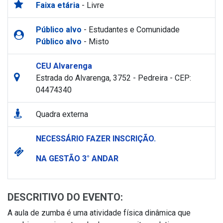
Faixa etária
- Livre
Público alvo
- Estudantes e Comunidade
Público alvo
- Misto
CEU Alvarenga
Estrada do Alvarenga, 3752 - Pedreira - CEP:
04474340
Quadra externa
NECESSÁRIO FAZER INSCRIÇÃO.
NA GESTÃO 3° ANDAR
DESCRITIVO DO EVENTO:
A aula de zumba é uma atividade física dinâmica que