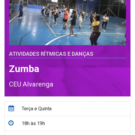
ATIVIDADES RÍTMICAS E DANÇAS
Zumba
CEU Alvarenga
Terça e Quinta
18h às 19h