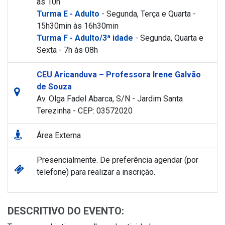
às 10h
Turma E - Adulto
- Segunda, Terça e Quarta -
15h30min às 16h30min
Turma F - Adulto/3ª idade
- Segunda, Quarta e
Sexta - 7h às 08h
CEU Aricanduva – Professora Irene Galvão
de Souza
Av. Olga Fadel Abarca, S/N - Jardim Santa
Terezinha - CEP: 03572020
Área Externa
Presencialmente. De preferência agendar (por
telefone) para realizar a inscrição.
DESCRITIVO DO EVENTO: