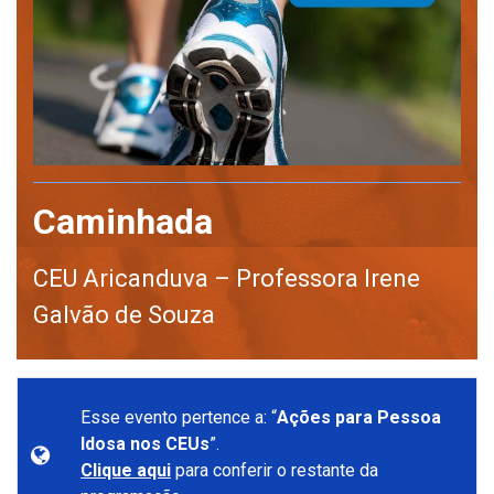
Caminhada
CEU Aricanduva – Professora Irene
Galvão de Souza
Esse evento pertence a: “
Ações para Pessoa
Idosa nos CEUs
”.
Clique aqui
para conferir o restante da