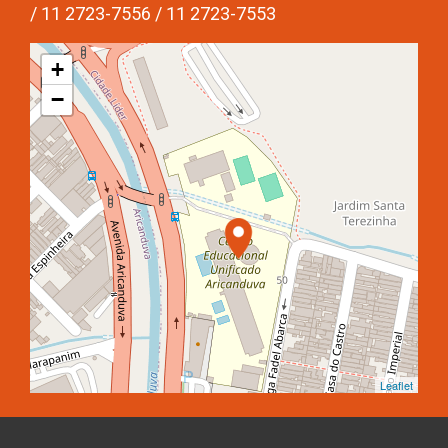
/ 11 2723-7556 / 11 2723-7553
+
−
Leaflet