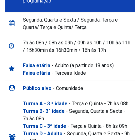
programação
Segunda, Quarta e Sexta / Segunda, Terça e
Quarta/ Terça e Quinta/ Terça
7h às 08h / 08h às 09h / 09h às 10h / 10h às 11h
/ 15h30min às 16h30min / 16h às 17h
Faixa etária
- Adulto (a partir de 18 anos)
Faixa etária
- Terceira Idade
Público alvo
- Comunidade
Turma A - 3 ª idade
- Terça e Quinta - 7h às 08h
Turma B- 3ª idade
- Segunda, Quarta e Sexta -
7h às 08h
Turma C - 3ª idade
- Terça e Quinta - 8h às 09h
Turma D - Adulto
- Segunda, Quarta e Sexta - 9h