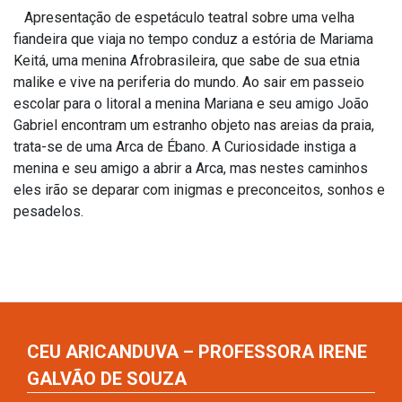
Apresentação de espetáculo teatral sobre uma velha
fiandeira que viaja no tempo conduz a estória de Mariama
Keitá, uma menina Afrobrasileira, que sabe de sua etnia
malike e vive na periferia do mundo. Ao sair em passeio
escolar para o litoral a menina Mariana e seu amigo João
Gabriel encontram um estranho objeto nas areias da praia,
trata-se de uma Arca de Ébano. A Curiosidade instiga a
menina e seu amigo a abrir a Arca, mas nestes caminhos
eles irão se deparar com inigmas e preconceitos, sonhos e
pesadelos.
CEU ARICANDUVA – PROFESSORA IRENE
GALVÃO DE SOUZA