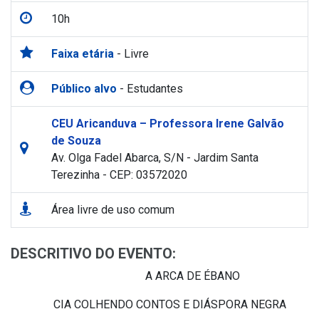
10h
Faixa etária
- Livre
Público alvo
- Estudantes
CEU Aricanduva – Professora Irene Galvão
de Souza
Av. Olga Fadel Abarca, S/N - Jardim Santa
Terezinha - CEP: 03572020
Área livre de uso comum
DESCRITIVO DO EVENTO:
A ARCA DE ÉBANO
CIA COLHENDO CONTOS E DIÁSPORA NEGRA