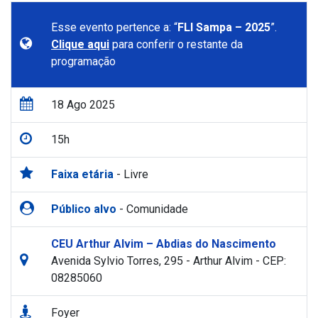
Esse evento pertence a: “
FLI Sampa – 2025
”.
Clique aqui
para conferir o restante da
programação
18 Ago 2025
15h
Faixa etária
- Livre
Público alvo
- Comunidade
CEU Arthur Alvim – Abdias do Nascimento
Avenida Sylvio Torres, 295 - Arthur Alvim - CEP:
08285060
Foyer