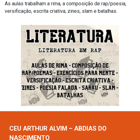
As aulas trabalham a rima, a composição de rap/poesia,
versificação, escrita criativa, zines, slam e batalhas.
CEU ARTHUR ALVIM – ABDIAS DO
NASCIMENTO