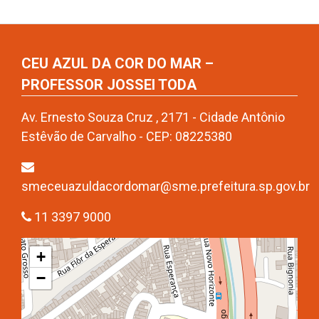
CEU AZUL DA COR DO MAR –
PROFESSOR JOSSEI TODA
Av. Ernesto Souza Cruz , 2171 - Cidade Antônio
Estêvão de Carvalho - CEP: 08225380
smeceuazuldacordomar@sme.prefeitura.sp.gov.br
11 3397 9000
+
−