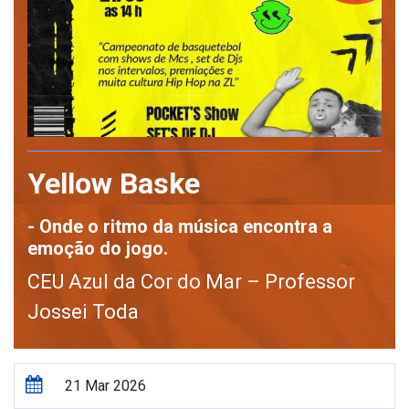
Yellow Baske
- Onde o ritmo da música encontra a
emoção do jogo.
CEU Azul da Cor do Mar – Professor
Jossei Toda
21 Mar 2026