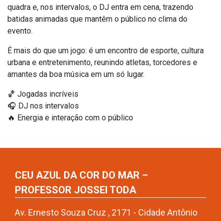
quadra e, nos intervalos, o DJ entra em cena, trazendo
batidas animadas que mantêm o público no clima do
evento.
É mais do que um jogo: é um encontro de esporte, cultura
urbana e entretenimento, reunindo atletas, torcedores e
amantes da boa música em um só lugar.
🏀 Jogadas incríveis
🎧 DJ nos intervalos
🔥 Energia e interação com o público
CEU AZUL DA COR DO MAR –
PROFESSOR JOSSEI TODA
Av. Ernesto Souza Cruz , 2171 - Cidade Antônio