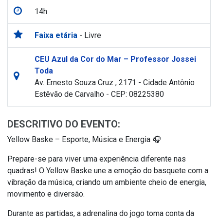
14h
Faixa etária
- Livre
CEU Azul da Cor do Mar – Professor Jossei
Toda
Av. Ernesto Souza Cruz , 2171 - Cidade Antônio
Estêvão de Carvalho - CEP: 08225380
DESCRITIVO DO EVENTO:
Yellow Baske – Esporte, Música e Energia 🎧
Prepare-se para viver uma experiência diferente nas
quadras! O Yellow Baske une a emoção do basquete com a
vibração da música, criando um ambiente cheio de energia,
movimento e diversão.
Durante as partidas, a adrenalina do jogo toma conta da