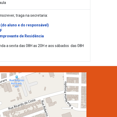
aula
inscrever, traga na secretaria:
 (do aluno e do responsável)
F
mprovante de Residência
nda a sexta das 08H as 20H e aos sábados das 08H