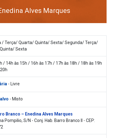
Enedina Alves Marques
/ Terça/ Quarta/ Quinta/ Sexta/ Segunda/ Terça/
Quinta/ Sexta
h / 14h às 15h / 16h às 17h / 17h às 18h / 18h às 19h
 20h
ária
- Livre
 alvo
- Misto
ro Branco – Enedina Alves Marques
 Pompilio, S/N - Conj. Hab. Barro Branco II - CEP:
72