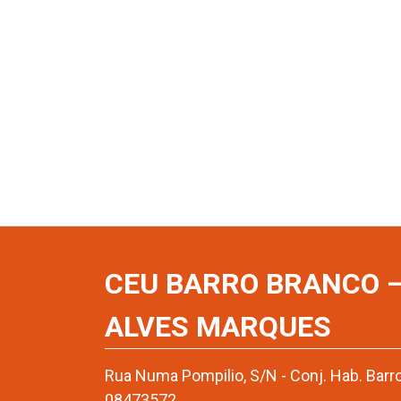
CEU BARRO BRANCO –
ALVES MARQUES
Rua Numa Pompilio, S/N - Conj. Hab. Barro
08473572