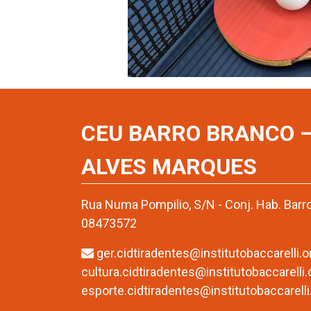
CEU BARRO BRANCO –
ALVES MARQUES
Rua Numa Pompilio, S/N - Conj. Hab. Barro
08473572
ger.cidtiradentes@institutobaccarelli.o
cultura.cidtiradentes@institutobaccarelli.
esporte.cidtiradentes@institutobaccarelli