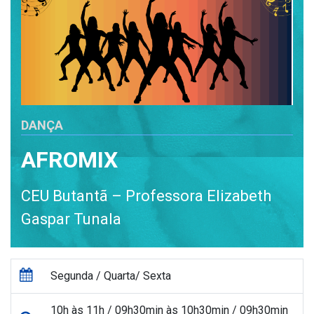
DANÇA
AFROMIX
CEU Butantã – Professora Elizabeth
Gaspar Tunala
Segunda / Quarta/ Sexta
10h às 11h / 09h30min às 10h30min / 09h30min