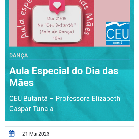
DANÇA
Aula Especial do Dia das
Mães
CEU Butantã – Professora Elizabeth
Gaspar Tunala
21 Mai 2023