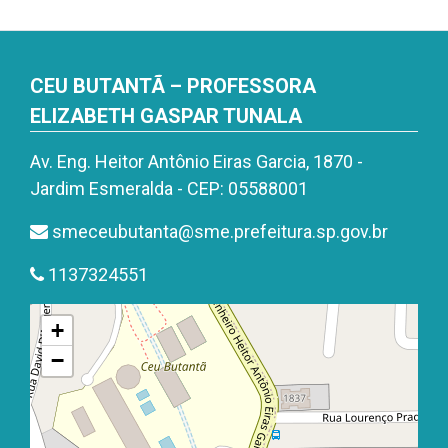
CEU BUTANTÃ – PROFESSORA
ELIZABETH GASPAR TUNALA
Av. Eng. Heitor Antônio Eiras Garcia, 1870 -
Jardim Esmeralda - CEP: 05588001
smeceubutanta@sme.prefeitura.sp.gov.br
1137324551
+
−