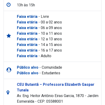
13h às 15h
Faixa etária
- Livre
Faixa etária
- 00 a 02 anos
Faixa etária
- 06 a 09 anos
Faixa etária
- 10 a 11 anos
Faixa etária
- 12 a 13 anos
Faixa etária
- 14 a 15 anos
Faixa etária
- 16 a 17 anos
Faixa etária
- Adulto
Público alvo
- Comunidade
Público alvo
- Estudantes
CEU Butantã – Professora Elizabeth Gaspar
Tunala
Av. Eng. Heitor Antônio Eiras Garcia, 1870 - Jardim
Esmeralda - CEP: 05588001