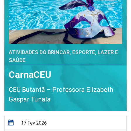
ATIVIDADES DO BRINCAR, ESPORTE, LAZER E
SAÚDE
CarnaCEU
CEU Butantã – Professora Elizabeth
Gaspar Tunala
17 Fev 2026