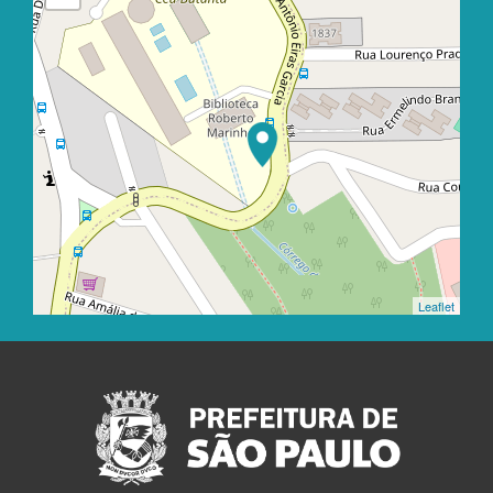
Leaflet