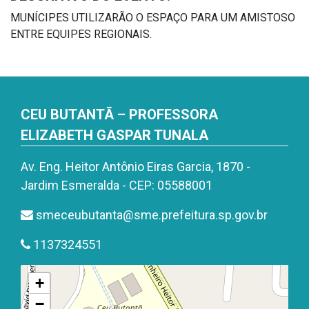
MUNÍCIPES UTILIZARÃO O ESPAÇO PARA UM AMISTOSO
ENTRE EQUIPES REGIONAIS.
CEU BUTANTÃ – PROFESSORA
ELIZABETH GASPAR TUNALA
Av. Eng. Heitor Antônio Eiras Garcia, 1870 -
Jardim Esmeralda - CEP: 05588001
smeceubutanta@sme.prefeitura.sp.gov.br
1137324551
+
−