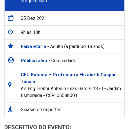
programação
05 Dez 2021
9h às 10h
Faixa etária
- Adulto (a partir de 18 anos)
Público alvo
- Comunidade
CEU Butantã – Professora Elizabeth Gaspar
Tunala
Av. Eng. Heitor Antônio Eiras Garcia, 1870 - Jardim
Esmeralda - CEP: 05588001
Ginásio de esportes
DESCRITIVO DO EVENTO: