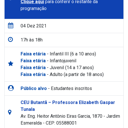
Clique aqui
para conferir o restante da
programação
04 Dez 2021
17h às 18h
Faixa etária
- Infantil III (6 a 10 anos)
Faixa etária
- Infantojuvenil
Faixa etária
- Juvenil (14 a 17 anos)
Faixa etária
- Adulto (a partir de 18 anos)
Público alvo
- Estudantes inscritos
CEU Butantã – Professora Elizabeth Gaspar
Tunala
Av. Eng. Heitor Antônio Eiras Garcia, 1870 - Jardim
Esmeralda - CEP: 05588001