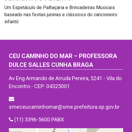
Um Espetáculo de Palhaçaria e Brincadeiras Musicais
baseado nas festas juninas e clássicos do cancioneiro
infantil.
CEU CAMINHO DO MAR – PROFESSORA
DULCE SALLES CUNHA BRAGA
Av Eng Armando de Arruda Pereira, 5241 - Vila do
Encontro - CEP: 04325001
smeceucaminhomar@sme.prefeitura.sp.gov.br
(11) 3396-5600 PABX