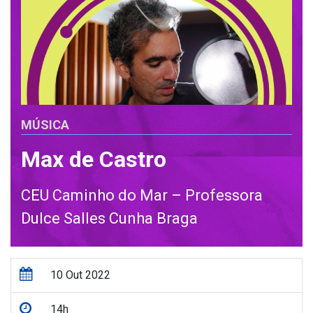
MÚSICA
Max de Castro
CEU Caminho do Mar – Professora
Dulce Salles Cunha Braga
10 Out 2022
14h