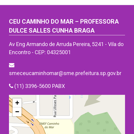
CEU CAMINHO DO MAR – PROFESSORA
DULCE SALLES CUNHA BRAGA
Av Eng Armando de Arruda Pereira, 5241 - Vila do
Encontro - CEP: 04325001
smeceucaminhomar@sme.prefeitura.sp.gov.br
(11) 3396-5600 PABX
+
−