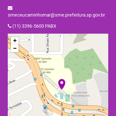
smeceucaminhomar@sme.prefeitura.sp.gov.br
(11) 3396-5600 PABX
+
−