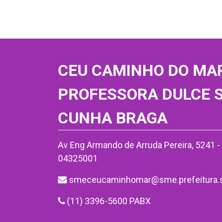
CEU CAMINHO DO MA
PROFESSORA DULCE 
CUNHA BRAGA
Av Eng Armando de Arruda Pereira, 5241 - 
04325001
smeceucaminhomar@sme.prefeitura.s
(11) 3396-5600 PABX