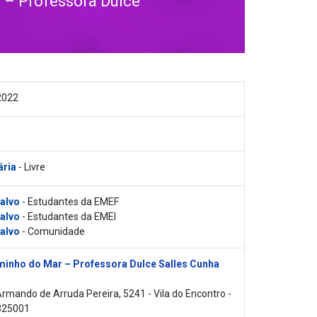
– Professora Dulce
2022
ária
- Livre
 alvo
- Estudantes da EMEF
 alvo
- Estudantes da EMEI
 alvo
- Comunidade
inho do Mar – Professora Dulce Salles Cunha
rmando de Arruda Pereira, 5241 - Vila do Encontro -
325001