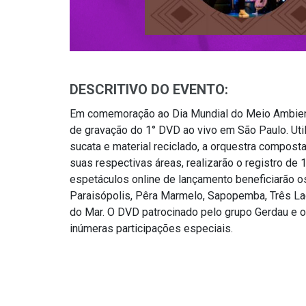
DESCRITIVO DO EVENTO:
Em comemoração ao Dia Mundial do Meio Ambiente
de gravação do 1° DVD ao vivo em São Paulo. Ut
sucata e material reciclado, a orquestra compo
suas respectivas áreas, realizarão o registro d
espetáculos online de lançamento beneficiarão 
Paraisópolis, Pêra Marmelo, Sapopemba, Três La
do Mar. O DVD patrocinado pelo grupo Gerdau e ofe
inúmeras participações especiais.