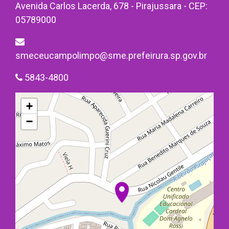
Avenida Carlos Lacerda, 678 - Pirajussara - CEP:
05789000
smeceucampolimpo@sme.prefeirura.sp.gov.br
5843-4800
+
−