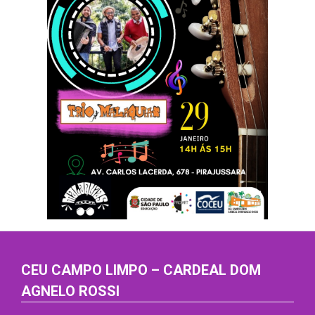
CEU CAMPO LIMPO – CARDEAL DOM
AGNELO ROSSI