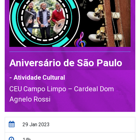
Aniversário de São Paulo
- Atividade Cultural
CEU Campo Limpo – Cardeal Dom
Agnelo Rossi
29 Jan 2023
14h