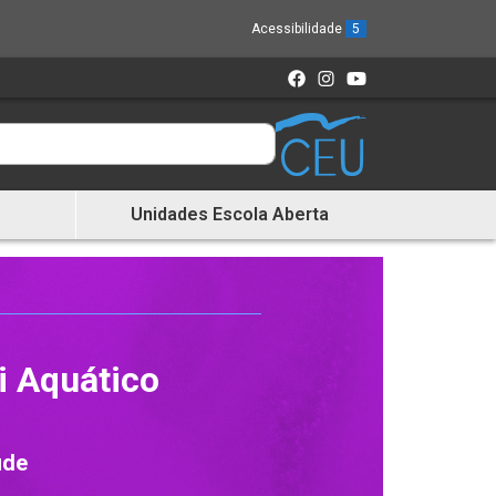
Acessibilidade
5
Unidades Escola Aberta
i Aquático
úde