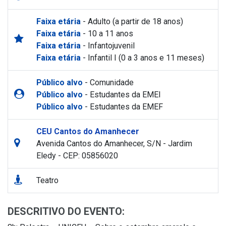
Faixa etária
- Adulto (a partir de 18 anos)
Faixa etária
- 10 a 11 anos
Faixa etária
- Infantojuvenil
Faixa etária
- Infantil I (0 a 3 anos e 11 meses)
Público alvo
- Comunidade
Público alvo
- Estudantes da EMEI
Público alvo
- Estudantes da EMEF
CEU Cantos do Amanhecer
Avenida Cantos do Amanhecer, S/N - Jardim
Eledy - CEP: 05856020
Teatro
DESCRITIVO DO EVENTO: