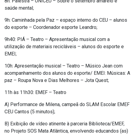
8h: Palestra – UNICEU – Sobre o setembro amarelo e
saúde mental;
9h: Caminhada pela Paz – espaço interno do CEU – alunos
do esporte – Coordenador esporte Leandro;
9h40: PIÁ – Teatro – Apresentação musical com a
utilização de materiais recicláveis – alunos do esporte e
EMEI;
10h: Apresentação musical – Teatro – Músico Jean com
acompanhamento dos alunos do esporte/ EMEI: Músicas: A
paz – Roupa Nova e Dias Melhores – Jota Quest;
11h às 11h30: EMEF – Teatro
A) Performance de Milena, campeã do SLAM Escolar EMEF
CEU Cantos (5 minutos);
B) Exibição de vídeo atinente à parceria Biblioteca/EMEF,
no Projeto SOS Mata Atlântica, envolvendo educandos (as)