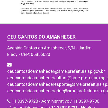
CEU CANTOS DO AMANHECER
Avenida Cantos do Amanhecer, S/N - Jardim
Eledy - CEP: 05856020
ceucantosdoamanhecer@sme.prefeitura.sp.gov.br
ceucantosdoamanhecercultura@sme.prefeitura.sp.g
ceucantosdoamanheceresporte@sme.prefeitura.sp.
ceucantosdoamanhecereduc@sme.prefeitura.sp.gov
11 3397-9720 - Administrativo / 11 3397-9730
- Núcleo Educacional / 11 3397-9731 - Núcleo