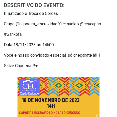
DESCRITIVO DO EVENTO:
II Batizado e Troca de Cordas
Grupo @capoeira_escravidao91 – núcleo @ceucapao
#Sankofa
Data 18/11/2023 às 14h00.
Você é nosso convidado especial, só chegar,até lá!!!
Salve Capoeira!!!♥️