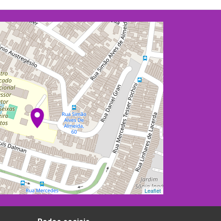
Leaflet