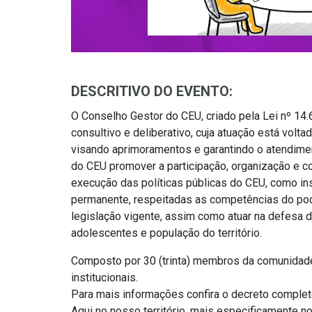
DESCRITIVO DO EVENTO:
O Conselho Gestor do CEU, criado pela Lei nº 14
consultivo e deliberativo, cuja atuação está volta
visando aprimoramentos e garantindo o atendime
do CEU promover a participação, organização e c
execução das políticas públicas do CEU, como in
permanente, respeitadas as competências do pode
legislação vigente, assim como atuar na defesa 
adolescentes e população do território.
Composto por 30 (trinta) membros da comunidad
institucionais.
Para mais informações confira o decreto comple
Aqui no nosso território, mais especificamente 