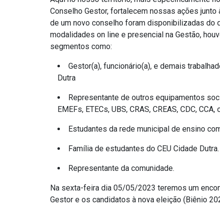
Conselho Gestor, fortalecem nossas ações junto
de um novo conselho foram disponibilizadas do 
modalidades on line e presencial na Gestão, houv
segmentos como:
Gestor(a), funcionário(a), e demais trabal
Dutra
Representante de outros equipamentos socia
EMEFs, ETECs, UBS, CRAS, CREAS, CDC, CCA, ca
Estudantes da rede municipal de ensino co
Família de estudantes do CEU Cidade Dutra.
Representante da comunidade.
Na sexta-feira dia 05/05/2023 teremos um enco
Gestor e os candidatos à nova eleição (Biênio 2