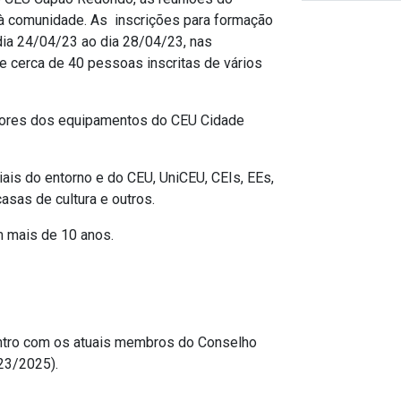
 à comunidade. As inscrições para formação
dia 24/04/23 ao dia 28/04/23, nas
e cerca de 40 pessoas inscritas de vários
hadores dos equipamentos do CEU Cidade
is do entorno e do CEU, UniCEU, CEIs, EEs,
sas de cultura e outros.
m mais de 10 anos.
ntro com os atuais membros do Conselho
023/2025).