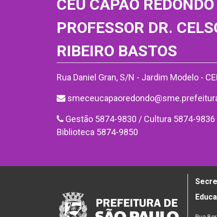
CEU CAPÃO REDONDO
PROFESSOR DR. CELS
RIBEIRO BASTOS
Rua Daniel Gran, S/N - Jardim Modelo - C
smeceucapaoredondo@sme.prefeitura.
Gestão 5874-9830 / Cultura 5874-9836 
Biblioteca 5874-9850
Secre
Educ
Rua Bor