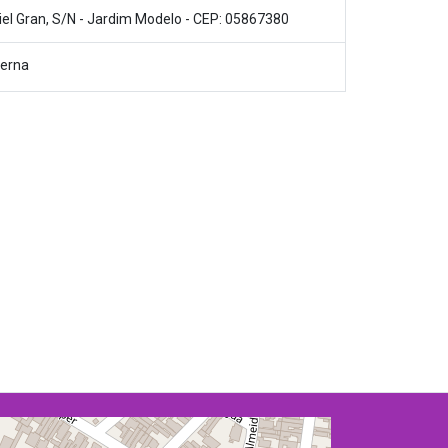
el Gran, S/N - Jardim Modelo - CEP: 05867380
terna