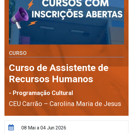
CURSO
Curso de Assistente de
Recursos Humanos
- Programação Cultural
CEU Carrão – Carolina Maria de Jesus
08 Mai a 04 Jun 2026