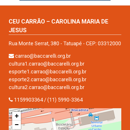
CEU CARRÃO – CAROLINA MARIA DE
JESUS
Rua Monte Serrat, 380 - Tatuapé - CEP: 03312000
carrao@baccarelli.org.br
cultura1.carrao@baccarelli.org.br
esporte1.carrao@baccarelli.org.br
esporte2.carrao@baccarelli.org.br
cultura2.carrao@baccarelli.org.br
1159903364 / (11) 5990-3364
+
−