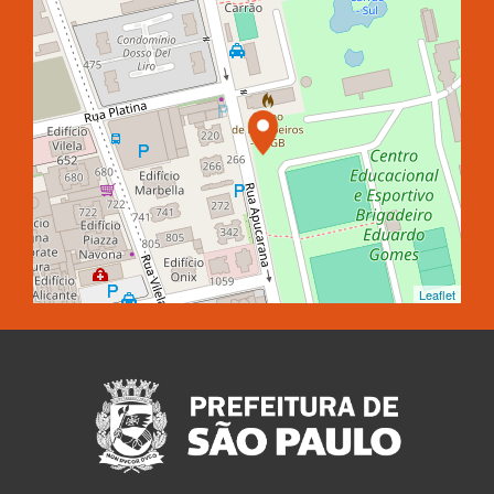
Leaflet