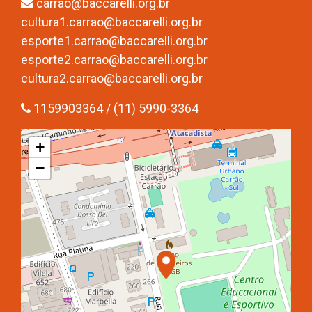
carrao@baccarelli.org.br
cultura1.carrao@baccarelli.org.br
esporte1.carrao@baccarelli.org.br
esporte2.carrao@baccarelli.org.br
cultura2.carrao@baccarelli.org.br
1159903364 / (11) 5990-3364
+
−