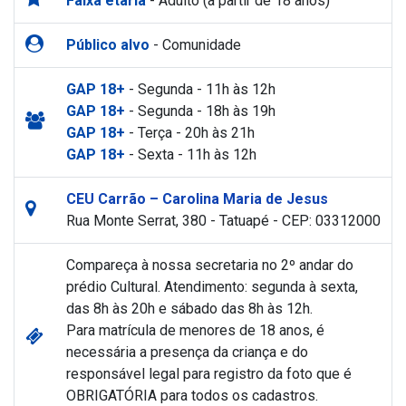
Faixa etária
- Adulto (a partir de 18 anos)
Público alvo
- Comunidade
GAP 18+
- Segunda - 11h às 12h
GAP 18+
- Segunda - 18h às 19h
GAP 18+
- Terça - 20h às 21h
GAP 18+
- Sexta - 11h às 12h
CEU Carrão – Carolina Maria de Jesus
Rua Monte Serrat, 380 - Tatuapé - CEP: 03312000
Compareça à nossa secretaria no 2º andar do
prédio Cultural. Atendimento: segunda à sexta,
das 8h às 20h e sábado das 8h às 12h.
Para matrícula de menores de 18 anos, é
necessária a presença da criança e do
responsável legal para registro da foto que é
OBRIGATÓRIA para todos os cadastros.