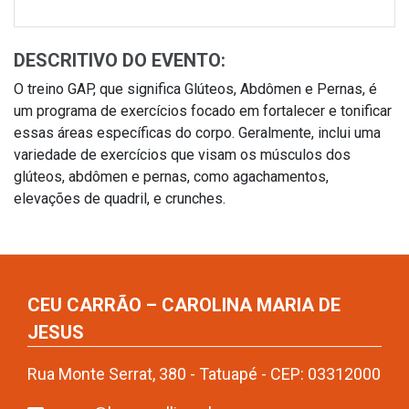
DESCRITIVO DO EVENTO:
O treino GAP, que significa Glúteos, Abdômen e Pernas, é
um programa de exercícios focado em fortalecer e tonificar
essas áreas específicas do corpo. Geralmente, inclui uma
variedade de exercícios que visam os músculos dos
glúteos, abdômen e pernas, como agachamentos,
elevações de quadril, e crunches.
CEU CARRÃO – CAROLINA MARIA DE
JESUS
Rua Monte Serrat, 380 - Tatuapé - CEP: 03312000