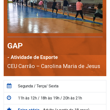
GAP
- Atividade de Esporte
CEU Carrão – Carolina Maria de Jesus
Segunda / Terça/ Sexta
11h às 12h / 18h às 19h / 20h às 21h