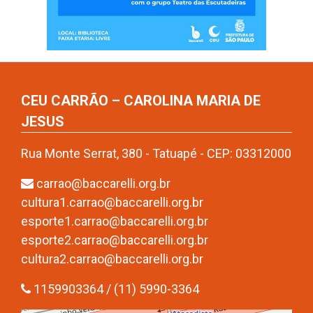
CEU CARRÃO – CAROLINA MARIA DE
JESUS
Rua Monte Serrat, 380 - Tatuapé - CEP: 03312000
carrao@baccarelli.org.br
cultura1.carrao@baccarelli.org.br
esporte1.carrao@baccarelli.org.br
esporte2.carrao@baccarelli.org.br
cultura2.carrao@baccarelli.org.br
1159903364 / (11) 5990-3364