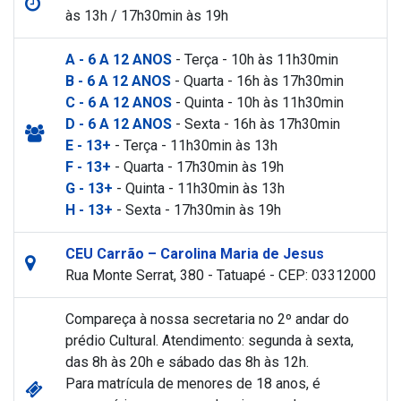
às 13h / 17h30min às 19h
A - 6 A 12 ANOS
- Terça - 10h às 11h30min
B - 6 A 12 ANOS
- Quarta - 16h às 17h30min
C - 6 A 12 ANOS
- Quinta - 10h às 11h30min
D - 6 A 12 ANOS
- Sexta - 16h às 17h30min
E - 13+
- Terça - 11h30min às 13h
F - 13+
- Quarta - 17h30min às 19h
G - 13+
- Quinta - 11h30min às 13h
H - 13+
- Sexta - 17h30min às 19h
CEU Carrão – Carolina Maria de Jesus
Rua Monte Serrat, 380 - Tatuapé - CEP: 03312000
Compareça à nossa secretaria no 2º andar do
prédio Cultural. Atendimento: segunda à sexta,
das 8h às 20h e sábado das 8h às 12h.
Para matrícula de menores de 18 anos, é