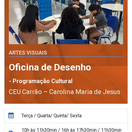
ARTES VISUAIS
Oficina de Desenho
- Programação Cultural
CEU Carrão – Carolina Maria de Jesus
Terça / Quarta/ Quinta/ Sexta
10h às 11h30min / 16h às 17h30min / 11h30min