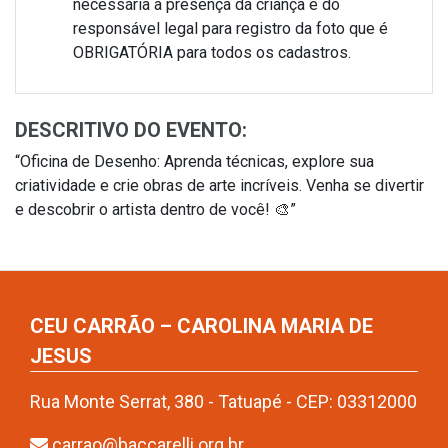
necessária a presença da criança e do
responsável legal para registro da foto que é
OBRIGATÓRIA para todos os cadastros.
DESCRITIVO DO EVENTO:
“Oficina de Desenho: Aprenda técnicas, explore sua
criatividade e crie obras de arte incríveis. Venha se divertir
e descobrir o artista dentro de você! 🎨”
CEU CARRÃO – CAROLINA MARIA DE
JESUS
Rua Monte Serrat, 380 - Tatuapé - CEP: 03312000
carrao@baccarelli.org.br