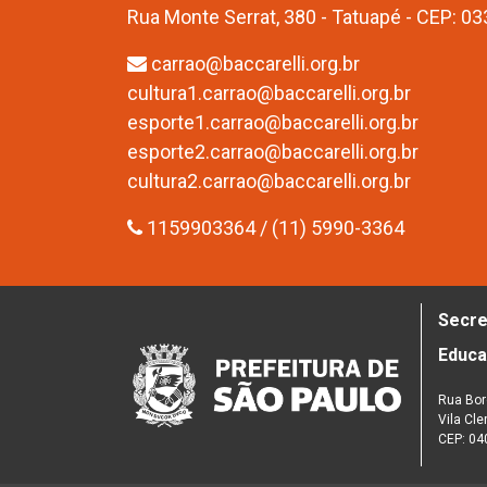
Rua Monte Serrat, 380 - Tatuapé - CEP: 0
carrao@baccarelli.org.br
cultura1.carrao@baccarelli.org.br
esporte1.carrao@baccarelli.org.br
esporte2.carrao@baccarelli.org.br
cultura2.carrao@baccarelli.org.br
1159903364 / (11) 5990-3364
Secre
Educ
Rua Bor
Vila Cl
CEP: 04