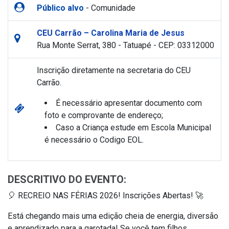
Público alvo
- Comunidade
CEU Carrão – Carolina Maria de Jesus
Rua Monte Serrat, 380 - Tatuapé - CEP: 03312000
Inscrição diretamente na secretaria do CEU
Carrão.
É necessário apresentar documento com
foto e comprovante de endereço;
Caso a Criança estude em Escola Municipal
é necessário o Codigo EOL.
DESCRITIVO DO EVENTO:
🎈 RECREIO NAS FÉRIAS 2026! Inscrições Abertas! 🚀
Está chegando mais uma edição cheia de energia, diversão
e aprendizado para a garotada! Se você tem filhos,