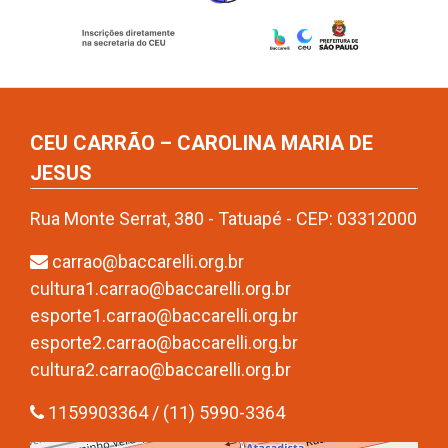
CEU CARRÃO – CAROLINA MARIA DE
JESUS
Rua Monte Serrat, 380 - Tatuapé - CEP: 03312000
carrao@baccarelli.org.br
cultura1.carrao@baccarelli.org.br
esporte1.carrao@baccarelli.org.br
esporte2.carrao@baccarelli.org.br
cultura2.carrao@baccarelli.org.br
1159903364 / (11) 5990-3364