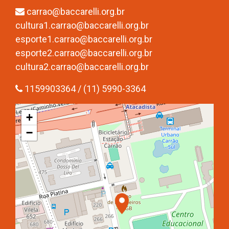
carrao@baccarelli.org.br
cultura1.carrao@baccarelli.org.br
esporte1.carrao@baccarelli.org.br
esporte2.carrao@baccarelli.org.br
cultura2.carrao@baccarelli.org.br
1159903364 / (11) 5990-3364
+
−