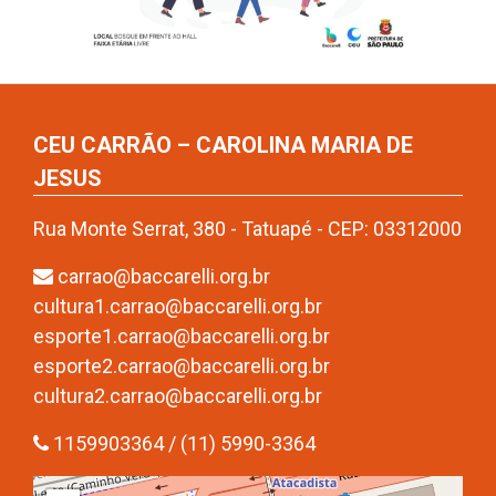
CEU CARRÃO – CAROLINA MARIA DE
JESUS
Rua Monte Serrat, 380 - Tatuapé - CEP: 03312000
carrao@baccarelli.org.br
cultura1.carrao@baccarelli.org.br
esporte1.carrao@baccarelli.org.br
esporte2.carrao@baccarelli.org.br
cultura2.carrao@baccarelli.org.br
1159903364 / (11) 5990-3364