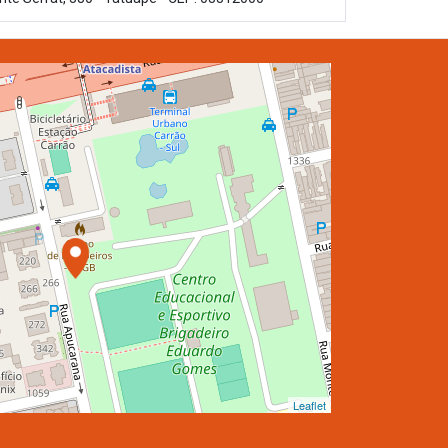
Leaflet