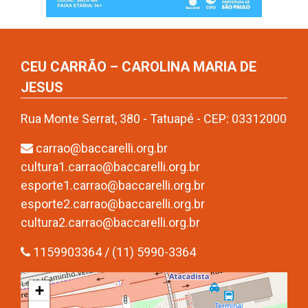
CEU CARRÃO – CAROLINA MARIA DE
JESUS
Rua Monte Serrat, 380 - Tatuapé - CEP: 03312000
carrao@baccarelli.org.br
cultura1.carrao@baccarelli.org.br
esporte1.carrao@baccarelli.org.br
esporte2.carrao@baccarelli.org.br
cultura2.carrao@baccarelli.org.br
1159903364 / (11) 5990-3364
+