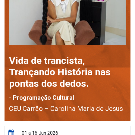
Vida de trancista,
Trançando História nas
pontas dos dedos.
- Programação Cultural
CEU Carrão – Carolina Maria de Jesus
01 a 16 Jun 2026